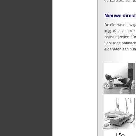
eerste elektrisch v
Nieuwe direct
De nieuwe eeuw gaa
krijgt de economie
zeilen bijzetten. “
Leolux de aandacht
eigenaren aan hun