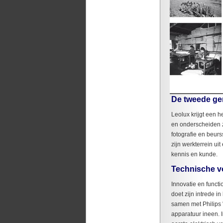
De tweede ge
Leolux krijgt een 
en onderscheiden zi
fotografie en beurs
zijn werkterrein ui
kennis en kunde.
Technische v
Innovatie en functi
doet zijn intrede i
samen met Philips 
apparatuur ineen. I