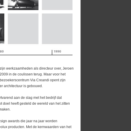
zijn werkzaamheden als directeur over, Jeroen
2009 in de coulissen terug. Maar voor het
: bezoekerscentrum Via Creandi opent zijn
r architectuur is gebouwd.
varend aan de slag met het bedrijf dat
ot doel heeft gesteld de wereld van het zitten
 maken.
 design awards die jaar na jaar worden
olux producten. Met de kernwaarden van het